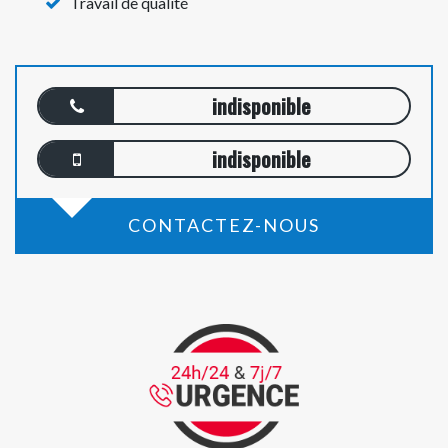
Travail de qualité
indisponible
indisponible
CONTACTEZ-NOUS