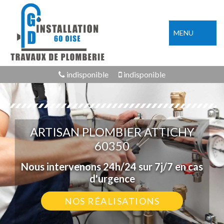
MENU
indisponible
indisponible
ARTISAN PLOMBIER ATTICHY
60350
Nous intervenons 24h/24 sur 7j/7 en cas
d'urgence
NOS RÉALISATIONS