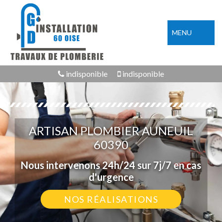
MENU
indisponible
indisponible
ARTISAN PLOMBIER AUNEUIL
60390
Nous intervenons 24h/24 sur 7j/7 en cas
d'urgence
NOS RÉALISATIONS