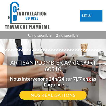
MENU
indisponible
indisponible
ARTISAN PLOMBIER AVRICOURT
60310
Nous intervenons 24h/24 sur 7j/7 en cas
d'urgence
NOS RÉALISATIONS