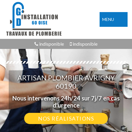
MENU
indisponible
indisponible
ARTISAN PLOMBIER AVRIGNY
60190
Nous intervenons 24h/24 sur 7j/7 en cas
d'urgence
NOS RÉALISATIONS