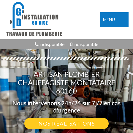
MENU
indisponible
indisponible
ARTISAN PLOMBIER
CHAUFFAGISTE MONTATAIRE
60160
Nous intervenons 24h/24 sur 7j/7 en cas
d'urgence
NOS RÉALISATIONS