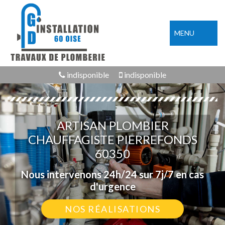
MENU
indisponible
indisponible
ARTISAN PLOMBIER
CHAUFFAGISTE PIERREFONDS
60350
Nous intervenons 24h/24 sur 7j/7 en cas
d'urgence
NOS RÉALISATIONS