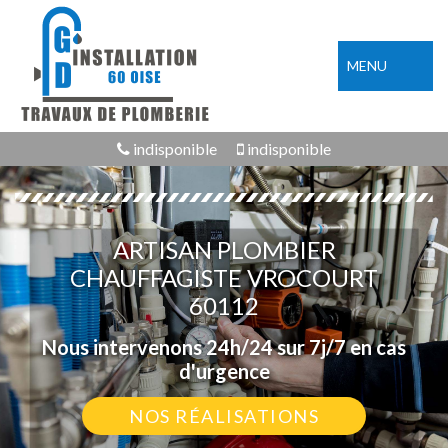
MENU
indisponible
indisponible
ARTISAN PLOMBIER
CHAUFFAGISTE VROCOURT
60112
Nous intervenons 24h/24 sur 7j/7 en cas
d'urgence
NOS RÉALISATIONS