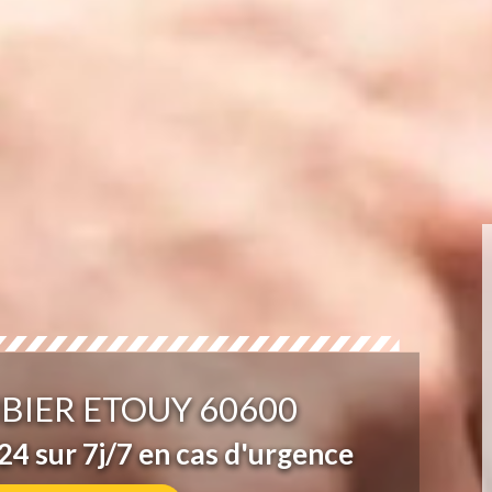
BIER ETOUY 60600
4 sur 7j/7 en cas d'urgence