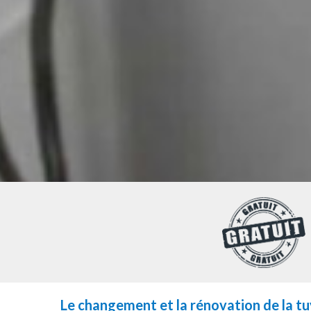
Le changement et la rénovation de la tuy