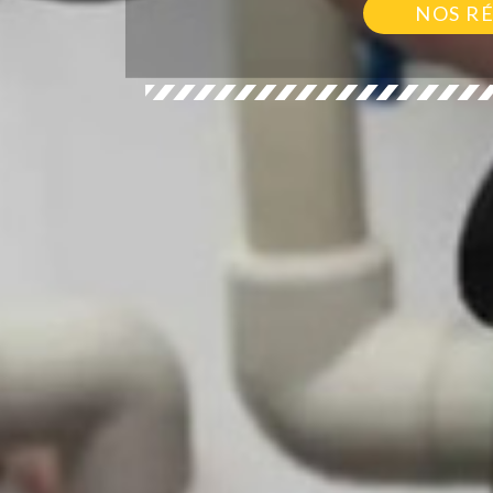
NOS R