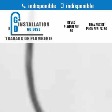
indisponible
indisponible
DEVIS
TRAVAUX DE
PLOMBERIE
PLOMBERIES 60
60