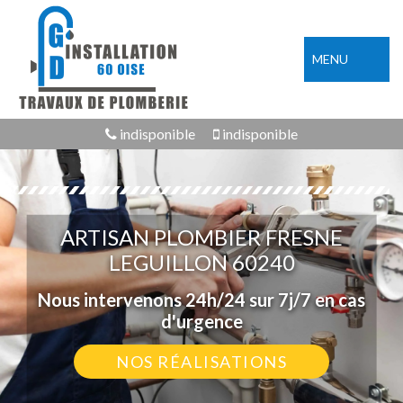
MENU
indisponible
indisponible
ARTISAN PLOMBIER FRESNE
LEGUILLON 60240
Nous intervenons 24h/24 sur 7j/7 en cas
d'urgence
NOS RÉALISATIONS