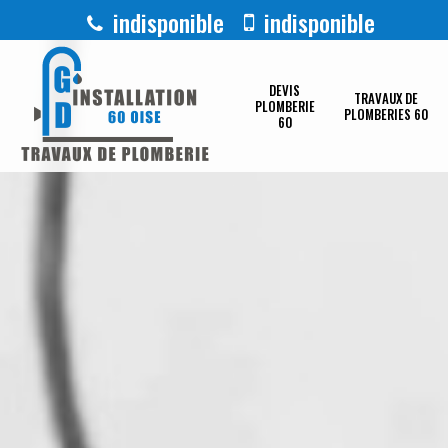
indisponible
indisponible
DEVIS
TRAVAUX DE
PLOMBERIE
PLOMBERIES 60
60