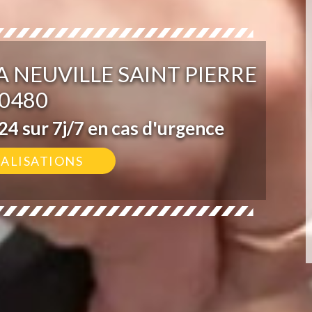
 NEUVILLE SAINT PIERRE
0480
4 sur 7j/7 en cas d'urgence
ÉALISATIONS