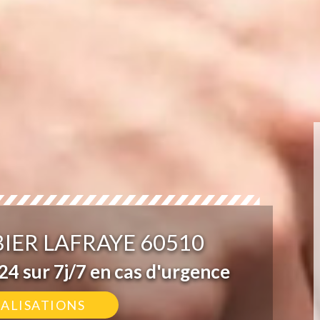
IER LAFRAYE 60510
4 sur 7j/7 en cas d'urgence
ÉALISATIONS