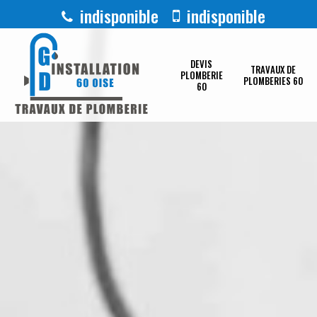
indisponible
indisponible
DEVIS
TRAVAUX DE
PLOMBERIE
PLOMBERIES 60
60