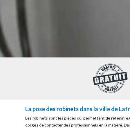
La pose des robinets dans la ville de La
Les robinets sont les pièces qui permettent de retenir l'ea
obligés de contacter des professionnels en la matière. D