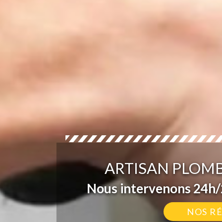
ARTISAN PLOMB
Nous intervenons 24h/2
NOS R