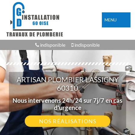
MENU
indisponible
indisponible
ARTISAN PLOMBIER LASSIGNY
60310
Nous intervenons 24h/24 sur 7j/7 en cas
d'urgence
NOS RÉALISATIONS