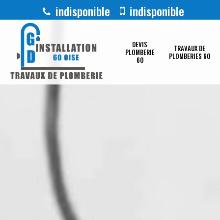
indisponible
indisponible
DEVIS
TRAVAUX DE
PLOMBERIE
PLOMBERIES 60
60