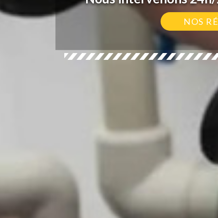
NOS R