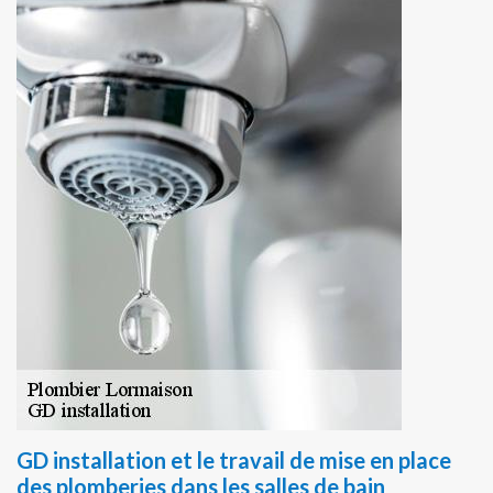
GD installation et le travail de mise en place
des plomberies dans les salles de bain