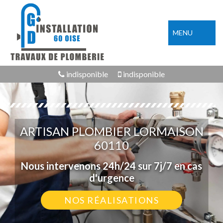
MENU
indisponible
indisponible
ARTISAN PLOMBIER LORMAISON
60110
Nous intervenons 24h/24 sur 7j/7 en cas
d'urgence
NOS RÉALISATIONS