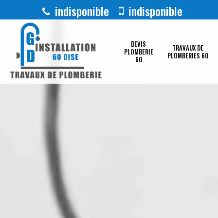
indisponible
indisponible
DEVIS
TRAVAUX DE
PLOMBERIE
PLOMBERIES 60
60