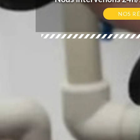
NOS R