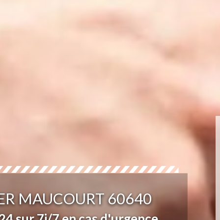
ER MAUCOURT 60640
4 sur 7j/7 en cas d'urgence