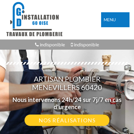
MENU
indisponible
indisponible
ARTISAN PLOMBIER
MENEVILLERS 60420
Nous intervenons 24h/24 sur 7j/7 en cas
d'urgence
NOS RÉALISATIONS