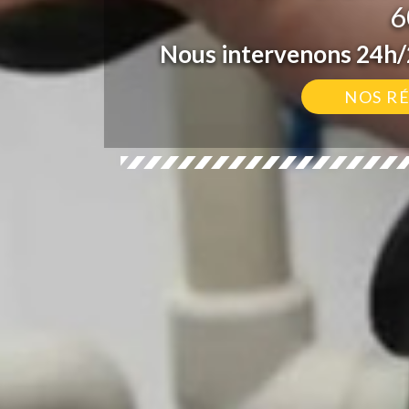
6
Nous intervenons 24h/2
NOS R