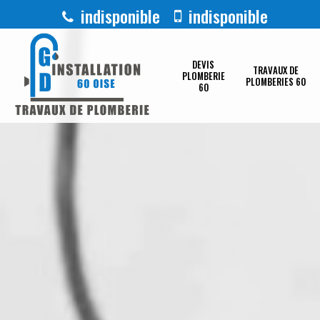
indisponible
indisponible
DEVIS
TRAVAUX DE
PLOMBERIE
PLOMBERIES 60
60