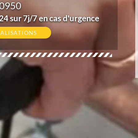
0950
4 sur 7j/7 en cas d'urgence
ÉALISATIONS