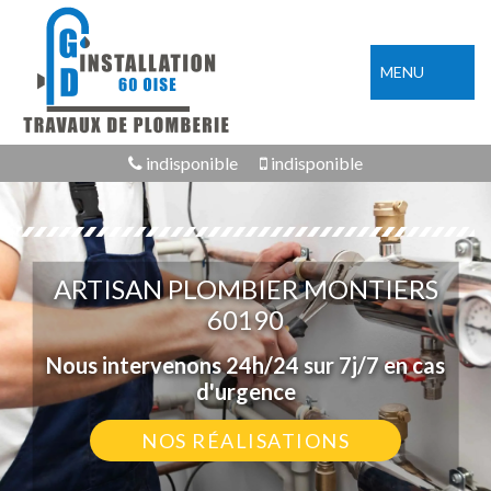
MENU
indisponible
indisponible
ARTISAN PLOMBIER MONTIERS
60190
Nous intervenons 24h/24 sur 7j/7 en cas
d'urgence
NOS RÉALISATIONS