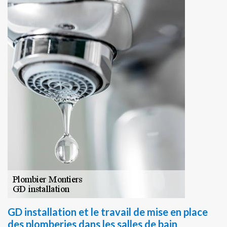
GD installation et le travail de mise en place
des plomberies dans les salles de bain