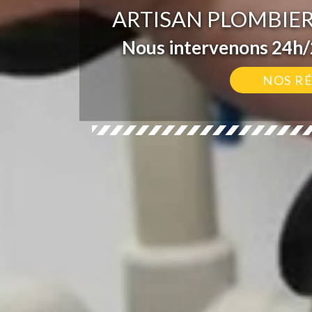
ARTISAN PLOMBIE
Nous intervenons 24h/2
NOS R