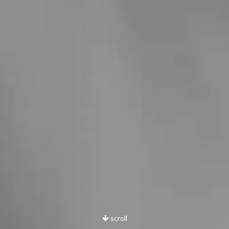
scroll