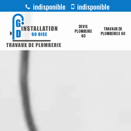
indisponible
indisponible
DEVIS
TRAVAUX DE
PLOMBERIE
PLOMBERIES 60
60