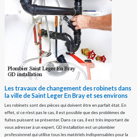
Les travaux de changement des robinets dans
la ville de Saint Leger En Bray et ses environs
Les robinets sont des pièces qui doivent être en parfait état. En
effet, si ce n'est pas le cas, il est possible que des problèmes de
fuites puissent se présenter. Dans ce cas, il est très important de
vous adresser à un expert. GD installation est un plombier
professionnel qui utilise tous les matériels indispensables pour la