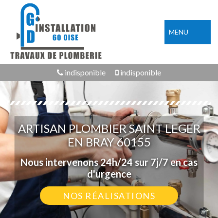
MENU
indisponible
indisponible
ARTISAN PLOMBIER SAINT LEGER
EN BRAY 60155
Nous intervenons 24h/24 sur 7j/7 en cas
d'urgence
NOS RÉALISATIONS