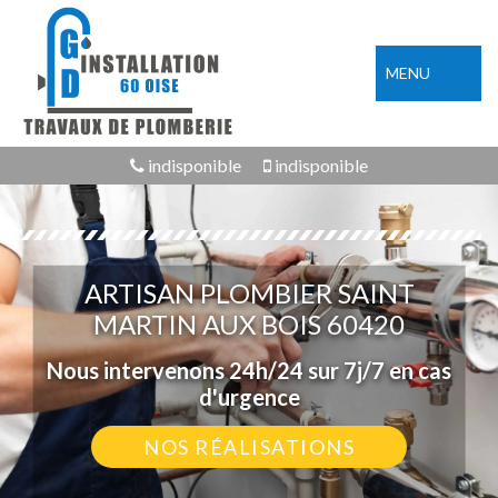
MENU
indisponible
indisponible
ARTISAN PLOMBIER SAINT
MARTIN AUX BOIS 60420
Nous intervenons 24h/24 sur 7j/7 en cas
d'urgence
NOS RÉALISATIONS