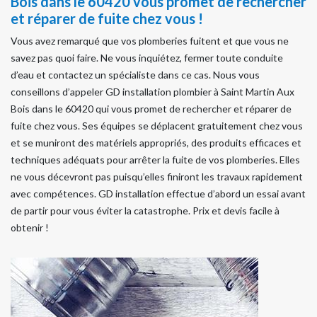
Bois dans le 60420 vous promet de rechercher
et réparer de fuite chez vous !
Vous avez remarqué que vos plomberies fuitent et que vous ne
savez pas quoi faire. Ne vous inquiétez, fermer toute conduite
d’eau et contactez un spécialiste dans ce cas. Nous vous
conseillons d’appeler GD installation plombier à Saint Martin Aux
Bois dans le 60420 qui vous promet de rechercher et réparer de
fuite chez vous. Ses équipes se déplacent gratuitement chez vous
et se muniront des matériels appropriés, des produits efficaces et
techniques adéquats pour arrêter la fuite de vos plomberies. Elles
ne vous décevront pas puisqu’elles finiront les travaux rapidement
avec compétences. GD installation effectue d’abord un essai avant
de partir pour vous éviter la catastrophe. Prix et devis facile à
obtenir !