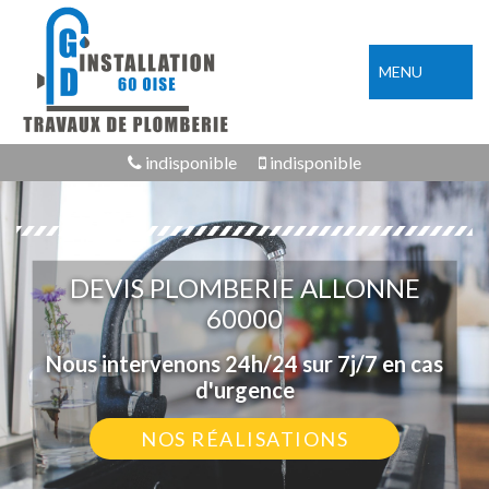
MENU
indisponible
indisponible
DEVIS PLOMBERIE ALLONNE
60000
Nous intervenons 24h/24 sur 7j/7 en cas
d'urgence
NOS RÉALISATIONS