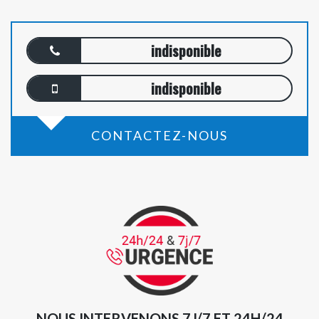
indisponible
indisponible
CONTACTEZ-NOUS
NOUS INTERVENONS 7J/7 ET 24H/24