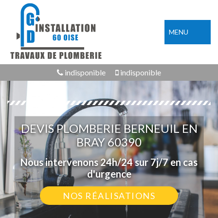
MENU
indisponible
indisponible
DEVIS PLOMBERIE BERNEUIL EN
BRAY 60390
Nous intervenons 24h/24 sur 7j/7 en cas
d'urgence
NOS RÉALISATIONS