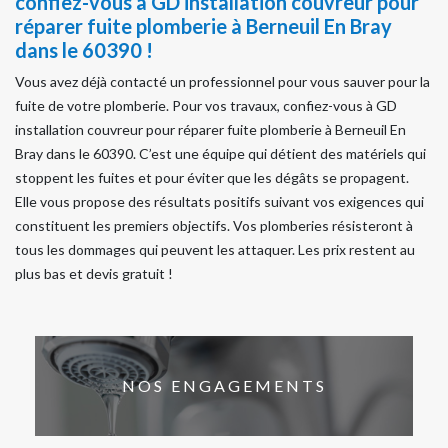
confiez-vous à GD installation couvreur pour
réparer fuite plomberie à Berneuil En Bray
dans le 60390 !
Vous avez déjà contacté un professionnel pour vous sauver pour la
fuite de votre plomberie. Pour vos travaux, confiez-vous à GD
installation couvreur pour réparer fuite plomberie à Berneuil En
Bray dans le 60390. C’est une équipe qui détient des matériels qui
stoppent les fuites et pour éviter que les dégâts se propagent.
Elle vous propose des résultats positifs suivant vos exigences qui
constituent les premiers objectifs. Vos plomberies résisteront à
tous les dommages qui peuvent les attaquer. Les prix restent au
plus bas et devis gratuit !
NOS ENGAGEMENTS