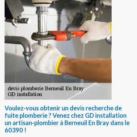
Voulez-vous obtenir un devis recherche de
fuite plomberie ? Venez chez GD installation
un artisan-plombier à Berneuil En Bray dans le
60390 !