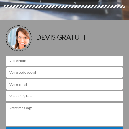
DEVIS GRATUIT