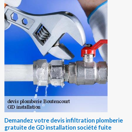
Demandez votre devis infiltration plomberie
gratuite de GD installation société fuite