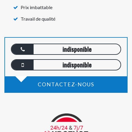
Prix imbattable
Travail de qualité
indisponible
indisponible
CONTACTEZ-NOUS