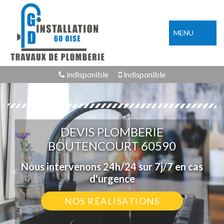
MENU
indisponible
indisponible
DEVIS PLOMBERIE
BOUTENCOURT 60590
Nous intervenons 24h/24 sur 7j/7 en cas
d'urgence
NOS RÉALISATIONS