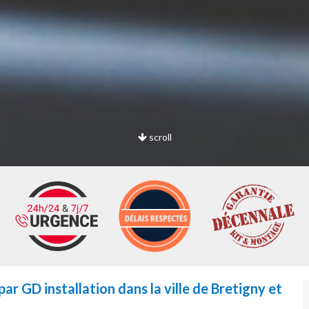
scroll
ar GD installation dans la ville de Bretigny et