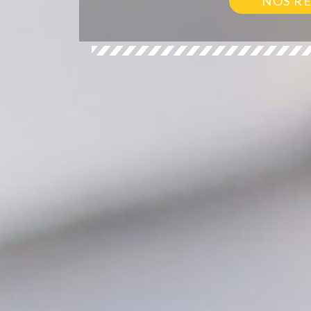
NOS R