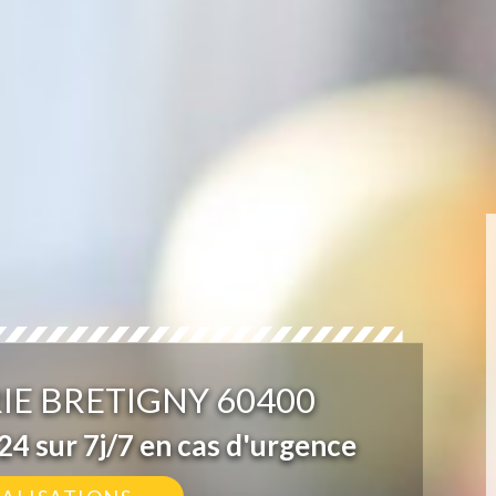
IE BRETIGNY 60400
4 sur 7j/7 en cas d'urgence