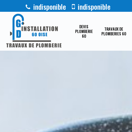
indisponible
indisponible
DEVIS
TRAVAUX DE
PLOMBERIE
PLOMBERIES 60
60