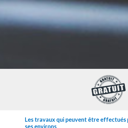
Les travaux qui peuvent être effectués p
ses environs