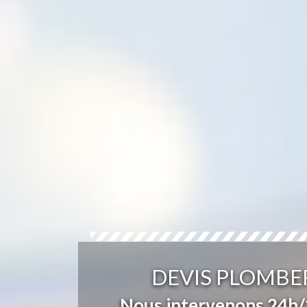
DEVIS PLOMBER
Nous intervenons 24h/2