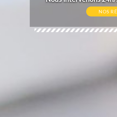
NOS R