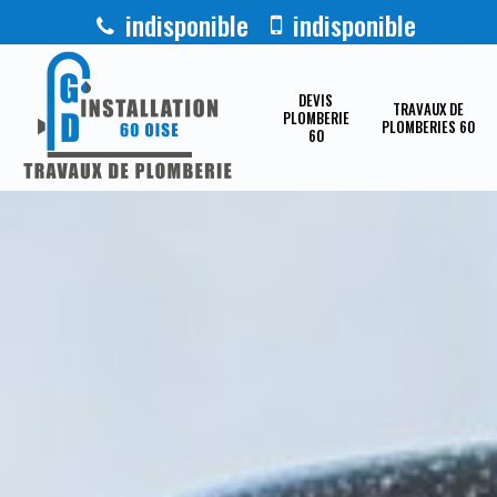
indisponible
indisponible
DEVIS
TRAVAUX DE
PLOMBERIE
PLOMBERIES 60
60