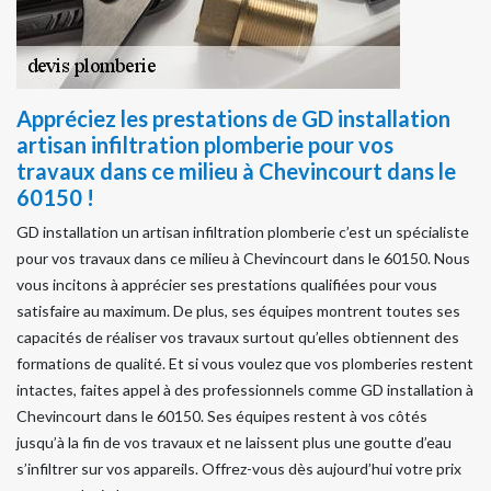
Appréciez les prestations de GD installation
artisan infiltration plomberie pour vos
travaux dans ce milieu à Chevincourt dans le
60150 !
GD installation un artisan infiltration plomberie c’est un spécialiste
pour vos travaux dans ce milieu à Chevincourt dans le 60150. Nous
vous incitons à apprécier ses prestations qualifiées pour vous
satisfaire au maximum. De plus, ses équipes montrent toutes ses
capacités de réaliser vos travaux surtout qu’elles obtiennent des
formations de qualité. Et si vous voulez que vos plomberies restent
intactes, faites appel à des professionnels comme GD installation à
Chevincourt dans le 60150. Ses équipes restent à vos côtés
jusqu’à la fin de vos travaux et ne laissent plus une goutte d’eau
s’infiltrer sur vos appareils. Offrez-vous dès aujourd’hui votre prix