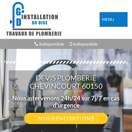
MENU
indisponible
indisponible
DEVIS PLOMBERIE
CHEVINCOURT 60150
Nous intervenons 24h/24 sur 7j/7 en cas
d'urgence
NOS RÉALISATIONS