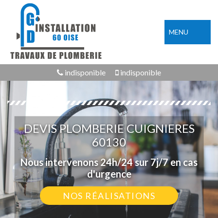
MENU
indisponible
indisponible
DEVIS PLOMBERIE CUIGNIERES
60130
Nous intervenons 24h/24 sur 7j/7 en cas
d'urgence
NOS RÉALISATIONS