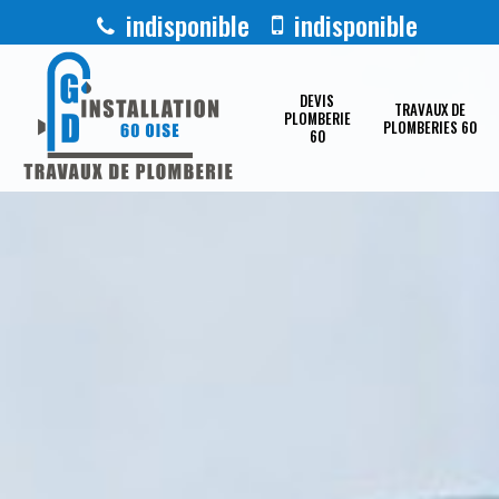
indisponible
indisponible
DEVIS
TRAVAUX DE
PLOMBERIE
PLOMBERIES 60
60