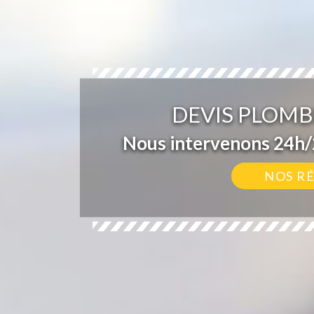
DEVIS PLOMB
Nous intervenons 24h/2
NOS R