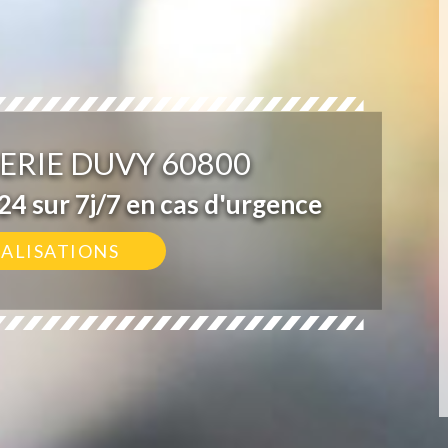
ERIE DUVY 60800
4 sur 7j/7 en cas d'urgence
ÉALISATIONS