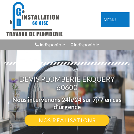
MENU
indisponible
indisponible
DEVIS PLOMBERIE ERQUERY
60600
Nous intervenons 24h/24 sur 7j/7 en cas
d'urgence
NOS RÉALISATIONS