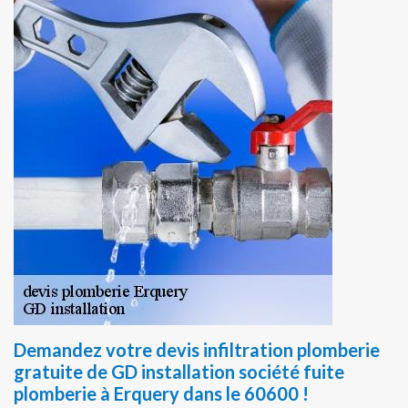
Demandez votre devis infiltration plomberie
gratuite de GD installation société fuite
plomberie à Erquery dans le 60600 !