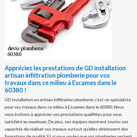
Appréciez les prestations de GD installation
artisan infiltration plomberie pour vos
travaux dans ce milieu à Escames dans le
60380 !
GD installation un artisan infiltration plomberie c’est un spécialiste
pour vos travaux dans ce milieu à Escames dans le 60380. Nous
vous incitons à apprécier ses prestations qualifiées pour vous
satisfaire au maximum. De plus, ses équipes montrent toutes ses
capacités de réaliser vos travaux surtout qu’elles obtiennent des
formations de qualité. Et si vous voulez que vos plomberies restent