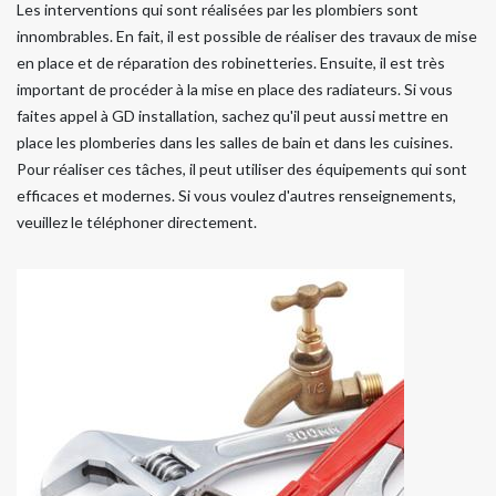
Les interventions qui sont réalisées par les plombiers sont
innombrables. En fait, il est possible de réaliser des travaux de mise
en place et de réparation des robinetteries. Ensuite, il est très
important de procéder à la mise en place des radiateurs. Si vous
faites appel à GD installation, sachez qu'il peut aussi mettre en
place les plomberies dans les salles de bain et dans les cuisines.
Pour réaliser ces tâches, il peut utiliser des équipements qui sont
efficaces et modernes. Si vous voulez d'autres renseignements,
veuillez le téléphoner directement.