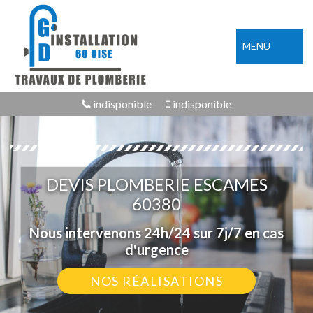
MENU
indisponible
indisponible
DEVIS PLOMBERIE ESCAMES
60380
Nous intervenons 24h/24 sur 7j/7 en cas
d'urgence
NOS RÉALISATIONS