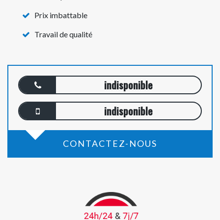
Prix imbattable
Travail de qualité
indisponible
indisponible
CONTACTEZ-NOUS