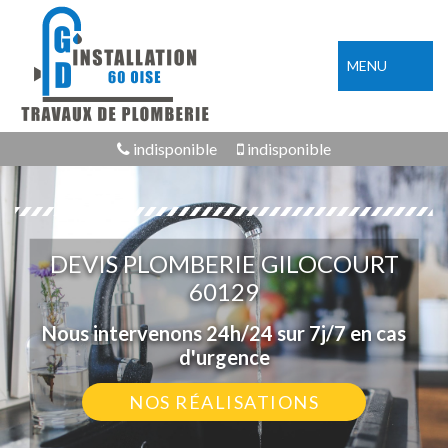
MENU
indisponible
indisponible
DEVIS PLOMBERIE GILOCOURT
60129
Nous intervenons 24h/24 sur 7j/7 en cas
d'urgence
NOS RÉALISATIONS