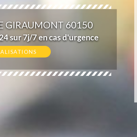
E GIRAUMONT 60150
4 sur 7j/7 en cas d'urgence
ÉALISATIONS