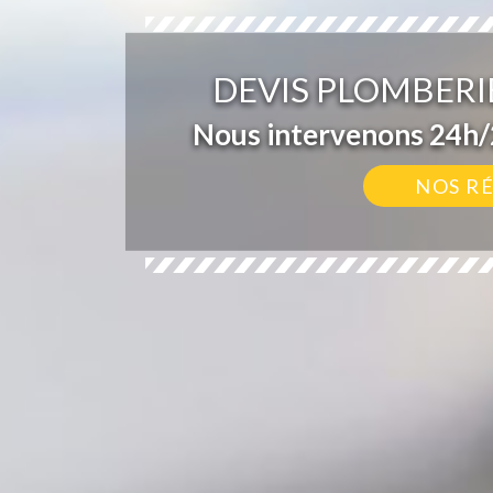
DEVIS PLOMBERI
Nous intervenons 24h/2
NOS R