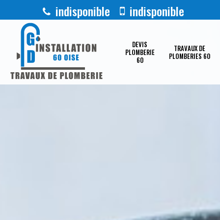
indisponible
indisponible
DEVIS
TRAVAUX DE
PLOMBERIE
PLOMBERIES 60
60