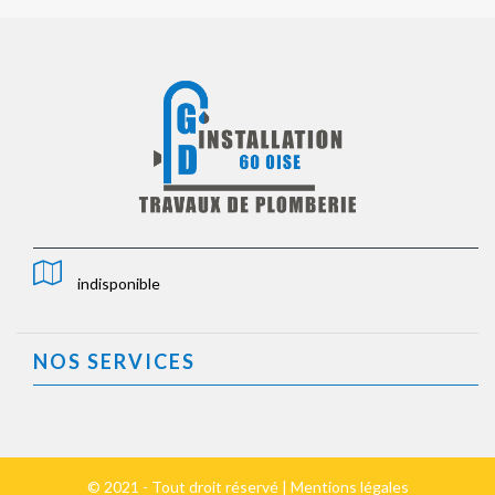
indisponible
NOS SERVICES
© 2021 - Tout droit réservé |
Mentions légales