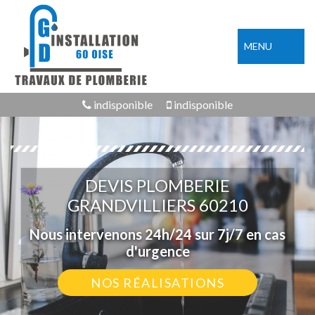
MENU
indisponible
indisponible
DEVIS PLOMBERIE
GRANDVILLIERS 60210
Nous intervenons 24h/24 sur 7j/7 en cas
d'urgence
NOS RÉALISATIONS