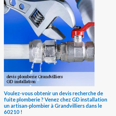
Voulez-vous obtenir un devis recherche de
fuite plomberie ? Venez chez GD installation
un artisan-plombier à Grandvilliers dans le
60210 !