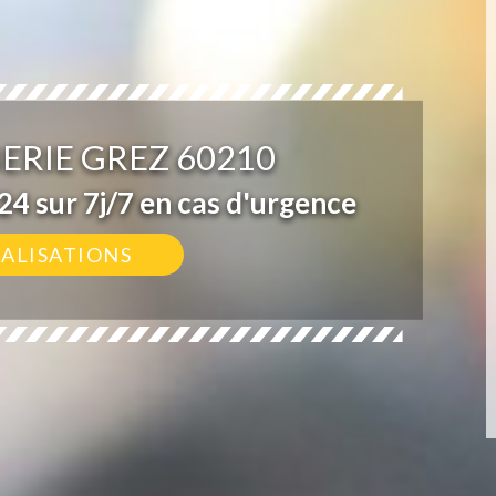
ERIE GREZ 60210
4 sur 7j/7 en cas d'urgence
ÉALISATIONS