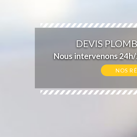
DEVIS PLOMB
Nous intervenons 24h/2
NOS R