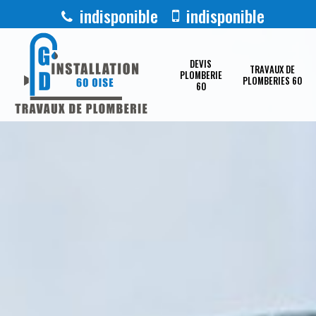
indisponible
indisponible
DEVIS
TRAVAUX DE
PLOMBERIE
PLOMBERIES 60
60