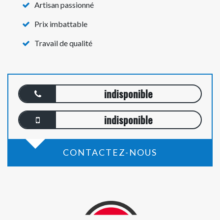
Artisan passionné
Prix imbattable
Travail de qualité
indisponible
indisponible
CONTACTEZ-NOUS