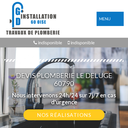
MENU
indisponible
indisponible
DEVIS PLOMBERIE LE DELUGE
60790
Nous intervenons 24h/24 sur 7j/7 en cas
d'urgence
NOS RÉALISATIONS