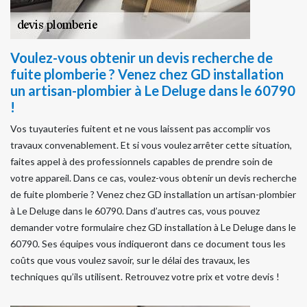
Voulez-vous obtenir un devis recherche de
fuite plomberie ? Venez chez GD installation
un artisan-plombier à Le Deluge dans le 60790
!
Vos tuyauteries fuitent et ne vous laissent pas accomplir vos
travaux convenablement. Et si vous voulez arrêter cette situation,
faites appel à des professionnels capables de prendre soin de
votre appareil. Dans ce cas, voulez-vous obtenir un devis recherche
de fuite plomberie ? Venez chez GD installation un artisan-plombier
à Le Deluge dans le 60790. Dans d’autres cas, vous pouvez
demander votre formulaire chez GD installation à Le Deluge dans le
60790. Ses équipes vous indiqueront dans ce document tous les
coûts que vous voulez savoir, sur le délai des travaux, les
techniques qu’ils utilisent. Retrouvez votre prix et votre devis !