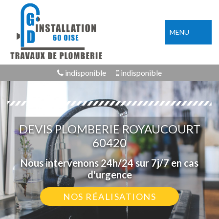
MENU
indisponible
indisponible
DEVIS PLOMBERIE ROYAUCOURT
60420
Nous intervenons 24h/24 sur 7j/7 en cas
d'urgence
NOS RÉALISATIONS