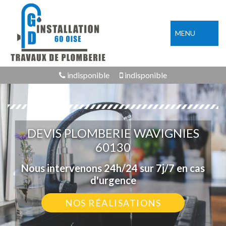
MENU
indisponible
indisponible
DEVIS PLOMBERIE WAVIGNIES
60130
Nous intervenons 24h/24 sur 7j/7 en cas
d'urgence
NOS RÉALISATIONS