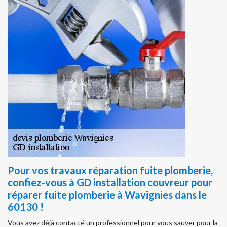
Pour vos travaux réparation fuite plomberie,
confiez-vous à GD installation couvreur pour
réparer fuite plomberie à Wavignies dans le
60130 !
Vous avez déjà contacté un professionnel pour vous sauver pour la