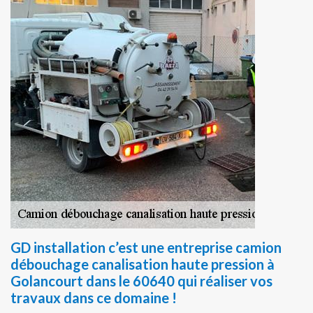
GD installation c’est une entreprise camion
débouchage canalisation haute pression à
Golancourt dans le 60640 qui réaliser vos
travaux dans ce domaine !