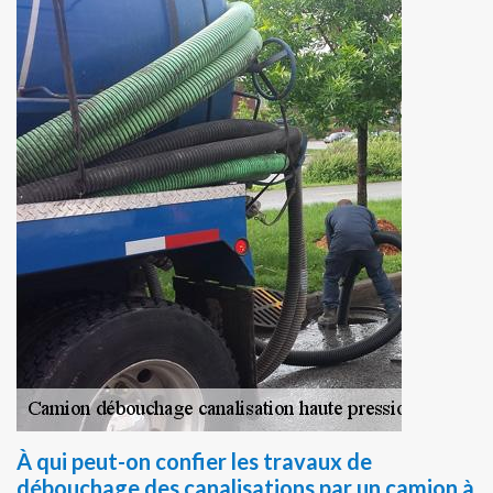
À qui peut-on confier les travaux de
débouchage des canalisations par un camion à