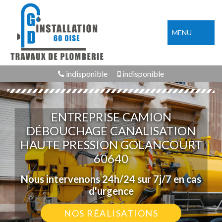
MENU
indisponible
indisponible
ENTREPRISE CAMION
DÉBOUCHAGE CANALISATION
HAUTE PRESSION GOLANCOURT
60640
Nous intervenons 24h/24 sur 7j/7 en cas
d'urgence
NOS RÉALISATIONS