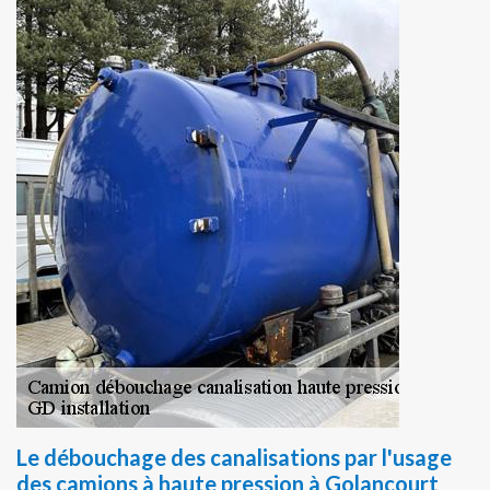
Le débouchage des canalisations par l'usage
des camions à haute pression à Golancourt