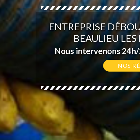
ENTREPRISE DÉBO
BEAULIEU LES
Nous intervenons 24h/2
NOS R