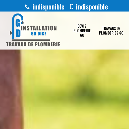
indisponible
indisponible
DEVIS
TRAVAUX DE
PLOMBERIE
PLOMBERIES 60
60