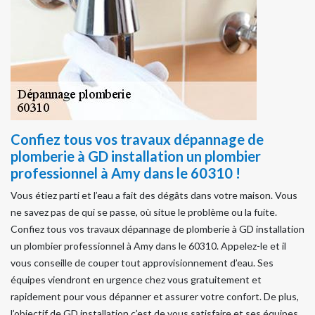
Confiez tous vos travaux dépannage de
plomberie à GD installation un plombier
professionnel à Amy dans le 60310 !
Vous étiez parti et l’eau a fait des dégâts dans votre maison. Vous
ne savez pas de qui se passe, où situe le problème ou la fuite.
Confiez tous vos travaux dépannage de plomberie à GD installation
un plombier professionnel à Amy dans le 60310. Appelez-le et il
vous conseille de couper tout approvisionnement d’eau. Ses
équipes viendront en urgence chez vous gratuitement et
rapidement pour vous dépanner et assurer votre confort. De plus,
l’objectif de GD installation c’est de vous satisfaire et ses équipes