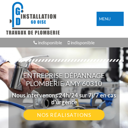
MENU
indisponible
indisponible
ENTREPRISE DÉPANNAGE
PLOMBERIE AMY 60310
Nous intervenons 24h/24 sur 7j/7 en cas
d'urgence
NOS RÉALISATIONS