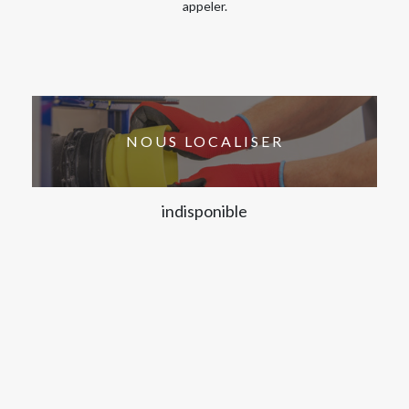
appeler.
NOUS LOCALISER
indisponible