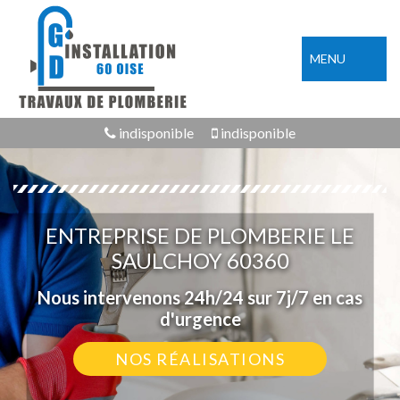
MENU
indisponible
indisponible
ENTREPRISE DE PLOMBERIE LE
SAULCHOY 60360
Nous intervenons 24h/24 sur 7j/7 en cas
d'urgence
NOS RÉALISATIONS