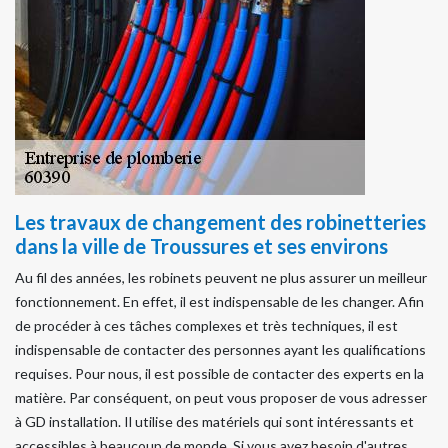
Les travaux de changement des robinetteries
dans la ville de Troussures et ses environs
Au fil des années, les robinets peuvent ne plus assurer un meilleur
fonctionnement. En effet, il est indispensable de les changer. Afin
de procéder à ces tâches complexes et très techniques, il est
indispensable de contacter des personnes ayant les qualifications
requises. Pour nous, il est possible de contacter des experts en la
matière. Par conséquent, on peut vous proposer de vous adresser
à GD installation. Il utilise des matériels qui sont intéressants et
accessibles à beaucoup de monde. Si vous avez besoin d'autres