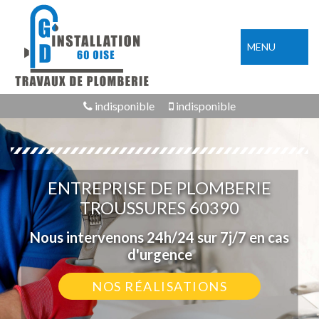
MENU
indisponible
indisponible
ENTREPRISE DE PLOMBERIE
TROUSSURES 60390
Nous intervenons 24h/24 sur 7j/7 en cas
d'urgence
NOS RÉALISATIONS