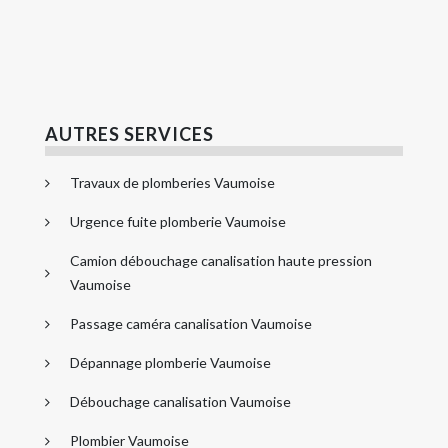
AUTRES SERVICES
Travaux de plomberies Vaumoise
Urgence fuite plomberie Vaumoise
Camion débouchage canalisation haute pression
Vaumoise
Passage caméra canalisation Vaumoise
Dépannage plomberie Vaumoise
Débouchage canalisation Vaumoise
Plombier Vaumoise