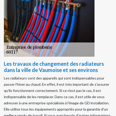
Les travaux de changement des radiateurs
dans la ville de Vaumoise et ses environs
Les radiateurs sont des appareils qui sont indispensables pour
passer l'hiver au chaud. En effet, il est très important de s'assurer
qu'ils fonctionnent correctement. Si ce n'est pas le cas, il est
indispensable de les remplacer. Dans ce cas, il est utile de vous
adresser à une entreprise spécialisée à l'image de GD installation.
Elle utilise tous les équipements appropriés pour la garantie d'un
meilleur rendu de travail. Si vous avez besoin d'autres informations,