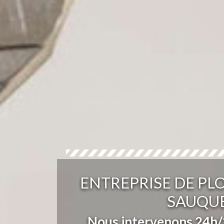
ENTREPRISE DE PL
SAUQUE
Nous intervenons 24h/2