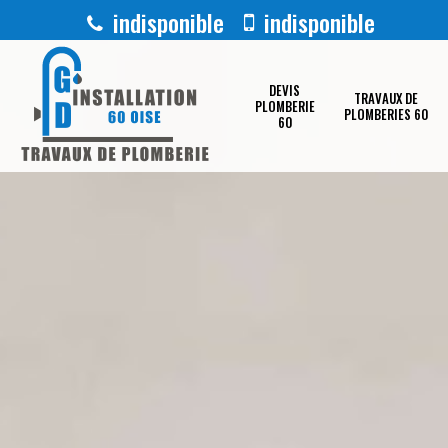
indisponible
indisponible
DEVIS
TRAVAUX DE
PLOMBERIE
PLOMBERIES 60
60