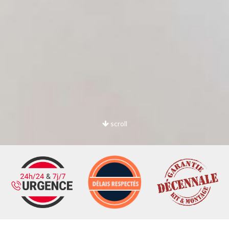
scroll