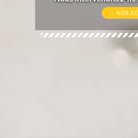
NOS R