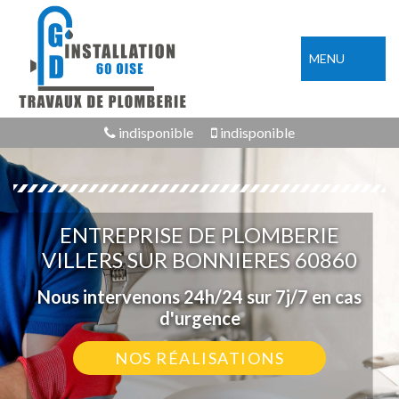
MENU
indisponible
indisponible
ENTREPRISE DE PLOMBERIE
VILLERS SUR BONNIERES 60860
Nous intervenons 24h/24 sur 7j/7 en cas
d'urgence
NOS RÉALISATIONS