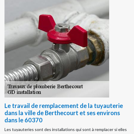
Le travail de remplacement de la tuyauterie
dans la ville de Berthecourt et ses environs
dans le 60370
Les tuyauteries sont des installations qui sont à remplacer si elles