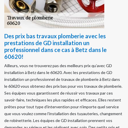
Des prix bas travaux plomberie avec les
prestations de GD installation un
professionnel dans ce cas à Betz dans le
60620!
Ailleurs, vous ne trouverez pas des meilleurs prix qu’avec GD
installation à Betz dans le 60620. Avec les prestations de GD
installation un professionnel de travaux de plomberie à Betz dans
le 60620 vous obtenez des prix bas pour vos travaux de plomberie.
Ses équipes vous garantissent de réussir vos travaux par ces
savoir-faire, techniques les plus rapides et efficaces. Elles restent
prêtes pour tout type d’intervention pour n’importe quel service
que vous voulez comme l’installation des tuyauteries, changement
de robinetterie. Les équipes de GD installation prennent vos
demandes au sérieux et les réalisent avec soin. Des petits prix et