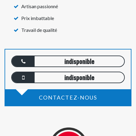
Artisan passionné
Prix imbattable
Travail de qualité
indisponible
indisponible
CONTACTEZ-NOUS