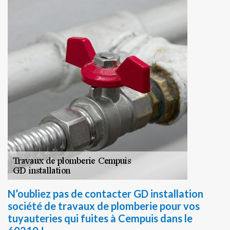
N’oubliez pas de contacter GD installation
société de travaux de plomberie pour vos
tuyauteries qui fuites à Cempuis dans le